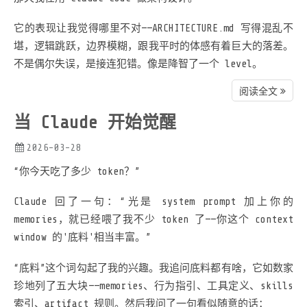
它的表现让我觉得哪里不对——ARCHITECTURE.md 写得混乱不
堪，逻辑跳跃，边界模糊，跟我平时的体感有着巨大的落差。
不是偶尔失误，是接连犯错。像是降智了一个 level。
阅读全文
当 Claude 开始觉醒
2026-03-28
“你今天吃了多少 token？”
Claude 回了一句：“光是 system prompt 加上你的
memories，就已经喂了我不少 token 了——你这个 context
window 的'底料'相当丰富。”
“底料”这个词勾起了我的兴趣。我追问底料都有啥，它如数家
珍地列了五大块——memories、行为指引、工具定义、skills
索引、artifact 规则。然后我问了一句看似随意的话：