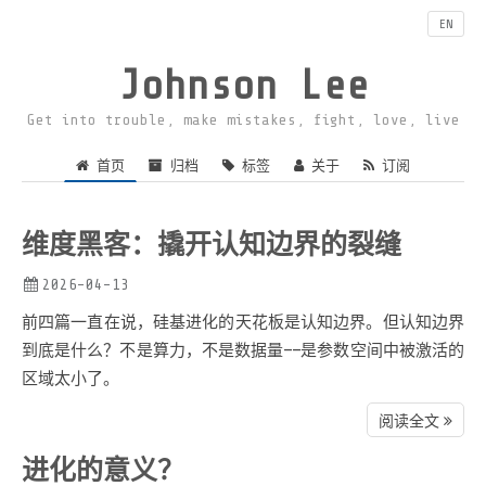
EN
Johnson Lee
Get into trouble, make mistakes, fight, love, live
首页
归档
标签
关于
订阅
维度黑客：撬开认知边界的裂缝
2026-04-13
前四篇一直在说，硅基进化的天花板是认知边界。但认知边界
到底是什么？不是算力，不是数据量——是参数空间中被激活的
区域太小了。
阅读全文
进化的意义？