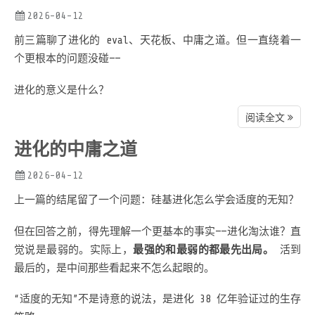
2026-04-12
前三篇聊了进化的 eval、天花板、中庸之道。但一直绕着一
个更根本的问题没碰——
进化的意义是什么？
阅读全文
进化的中庸之道
2026-04-12
上一篇的结尾留了一个问题：硅基进化怎么学会适度的无知？
但在回答之前，得先理解一个更基本的事实——进化淘汰谁？直
觉说是最弱的。实际上，
最强的和最弱的都最先出局。
活到
最后的，是中间那些看起来不怎么起眼的。
“适度的无知”不是诗意的说法，是进化 38 亿年验证过的生存