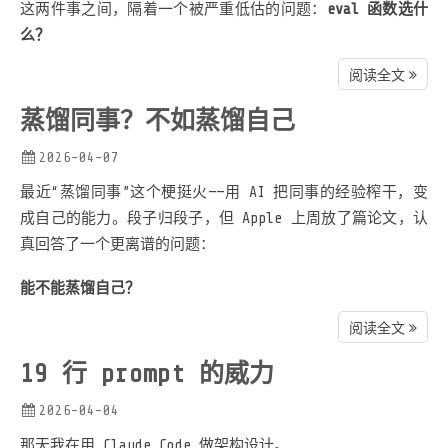
这两件事之间，隔着一个被严重低估的问题：
eval 函数选什
么？
阅读全文
蒸馏同事？不如蒸馏自己
2026-04-07
最近“蒸馏同事”这个梗挺火——用 AI 把同事的经验榨干，变
成自己的能力。段子归段子，但 Apple 上周放了篇论文，认
真回答了一个更离谱的问题：
能不能蒸馏自己？
阅读全文
19 行 prompt 的威力
2026-04-04
那天我在用 Claude Code 做架构设计。