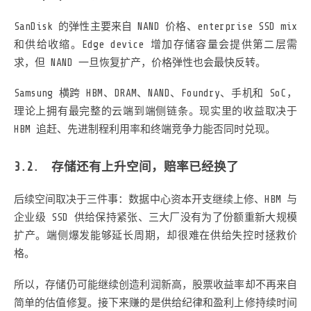
SanDisk 的弹性主要来自 NAND 价格、enterprise SSD mix
和供给收缩。Edge device 增加存储容量会提供第二层需
求，但 NAND 一旦恢复扩产，价格弹性也会最快反转。
Samsung 横跨 HBM、DRAM、NAND、Foundry、手机和 SoC，
理论上拥有最完整的云端到端侧链条。现实里的收益取决于
HBM 追赶、先进制程利用率和终端竞争力能否同时兑现。
存储还有上升空间，赔率已经换了
后续空间取决于三件事：数据中心资本开支继续上修、HBM 与
企业级 SSD 供给保持紧张、三大厂没有为了份额重新大规模
扩产。端侧爆发能够延长周期，却很难在供给失控时拯救价
格。
所以，存储仍可能继续创造利润新高，股票收益率却不再来自
简单的估值修复。接下来赚的是供给纪律和盈利上修持续时间