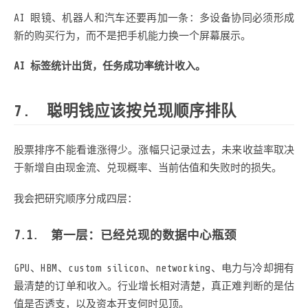
AI 眼镜、机器人和汽车还要再加一条：多设备协同必须形成
新的购买行为，而不是把手机能力换一个屏幕展示。
AI 标签统计出货，任务成功率统计收入。
聪明钱应该按兑现顺序排队
股票排序不能看谁涨得少。涨幅只记录过去，未来收益率取决
于新增自由现金流、兑现概率、当前估值和失败时的损失。
我会把研究顺序分成四层：
第一层：已经兑现的数据中心瓶颈
GPU、HBM、custom silicon、networking、电力与冷却拥有
最清楚的订单和收入。行业增长相对清楚，真正难判断的是估
值是否透支，以及资本开支何时见顶。