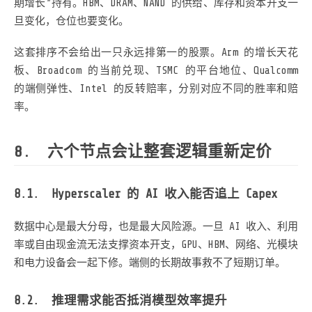
期增长”持有。HBM、DRAM、NAND 的供给、库存和资本开支一
旦变化，仓位也要变化。
这套排序不会给出一只永远排第一的股票。Arm 的增长天花
板、Broadcom 的当前兑现、TSMC 的平台地位、Qualcomm
的端侧弹性、Intel 的反转赔率，分别对应不同的胜率和赔
率。
六个节点会让整套逻辑重新定价
Hyperscaler 的 AI 收入能否追上 Capex
数据中心是最大分母，也是最大风险源。一旦 AI 收入、利用
率或自由现金流无法支撑资本开支，GPU、HBM、网络、光模块
和电力设备会一起下修。端侧的长期故事救不了短期订单。
推理需求能否抵消模型效率提升