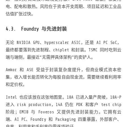
电、配电和散热。风险在于资本开支周期、项目延迟和工业品
估值扩张过快。
Foundry 与先进封装
无论 NVIDIA GPU、hyperscaler ASIC，还是 AI PC SoC，
最终都要落到先进制程、chiplet 和封装。TSMC 同时吃到云
端与端侧，最接近“无需押具体架构”的卖铲人。
Amkor 和 ASE 受益于封装复杂度提升，但商业模式资本密
集，收入增长能否转化为每股自由现金流，需要继续看利用率
和定价权。
Intel 也应该放在这张地图里。18A 已进入量产爬坡，18A-P
进入 risk production，14A 仍在 PDK 和客户 test chip
阶段；EMIB 与 Foveros 又提供先进封装能力。它拥有云
端、AI PC、Foundry 和 Packaging 四重暴露，外部客户、
良率、利用率和毛利率仍需逐项验证。