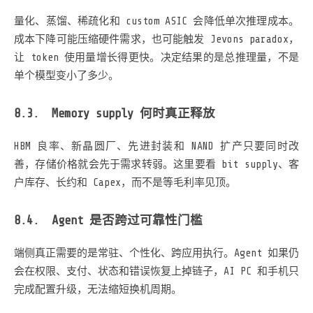
量化、蒸馏、稀疏化和 custom ASIC 会降低单次推理成本。
成本下降可能压缩硬件需求，也可能触发 Jevons paradox，
让 token 使用量增长得更快。决定结果的是总推理量，不是
单个模型变小了多少。
Memory supply 何时真正释放
HBM 良率、新晶圆厂、先进封装和 NAND 扩产只要同时改
善，存储价格就会先于需求转弱。这里要看 bit supply、客
户库存、长约和 Capex，而不是等毛利率见顶。
Agent 是否跨过可靠性门槛
端侧真正需要的是常驻、个性化、跨应用执行。Agent 如果仍
会在权限、支付、状态和错误恢复上掉链子，AI PC 和手机只
完成配置升级，无法缩短换机周期。