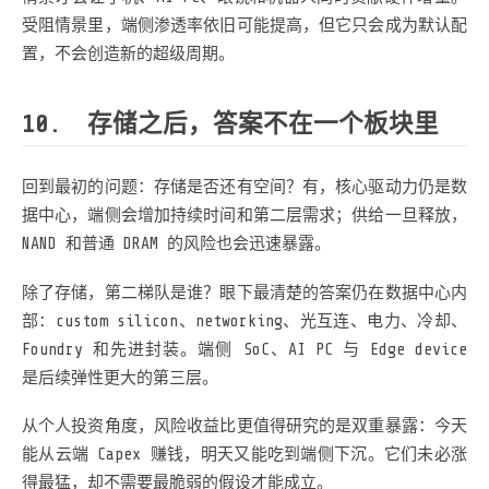
受阻情景里，端侧渗透率依旧可能提高，但它只会成为默认配
置，不会创造新的超级周期。
存储之后，答案不在一个板块里
回到最初的问题：存储是否还有空间？有，核心驱动力仍是数
据中心，端侧会增加持续时间和第二层需求；供给一旦释放，
NAND 和普通 DRAM 的风险也会迅速暴露。
除了存储，第二梯队是谁？眼下最清楚的答案仍在数据中心内
部：custom silicon、networking、光互连、电力、冷却、
Foundry 和先进封装。端侧 SoC、AI PC 与 Edge device
是后续弹性更大的第三层。
从个人投资角度，风险收益比更值得研究的是双重暴露：今天
能从云端 Capex 赚钱，明天又能吃到端侧下沉。它们未必涨
得最猛，却不需要最脆弱的假设才能成立。