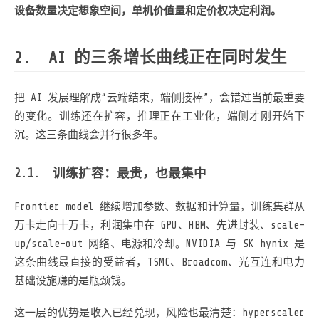
设备数量决定想象空间，单机价值量和定价权决定利润。
AI 的三条增长曲线正在同时发生
把 AI 发展理解成“云端结束，端侧接棒”，会错过当前最重要
的变化。训练还在扩容，推理正在工业化，端侧才刚开始下
沉。这三条曲线会并行很多年。
训练扩容：最贵，也最集中
Frontier model 继续增加参数、数据和计算量，训练集群从
万卡走向十万卡，利润集中在 GPU、HBM、先进封装、scale-
up/scale-out 网络、电源和冷却。NVIDIA 与 SK hynix 是
这条曲线最直接的受益者，TSMC、Broadcom、光互连和电力
基础设施赚的是瓶颈钱。
这一层的优势是收入已经兑现，风险也最清楚：hyperscaler