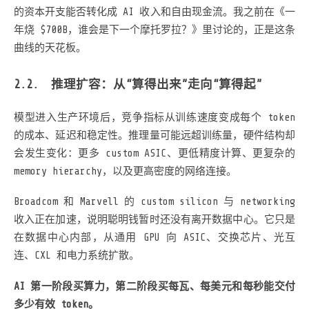
的资本开支能否转化成 AI 收入和自由现金流。我之前在《一
年烧 $700B，谁会是下一个摩托罗拉？》里讨论的，正是这条
曲线的天花板。
推理扩容：从“算得出来”走向“算得起”
模型进入生产环境后，竞争指标从训练速度变成每个 token
的成本、延迟和稳定性。推理量可能远超训练量，硬件结构却
会发生变化：更多 custom ASIC、更低精度计算、更复杂的
memory hierarchy，以及更高密度的网络连接。
Broadcom 和 Marvell 的 custom silicon 与 networking
收入正在加速，说明聪明钱暂时还没有离开数据中心。它只是
在数据中心内部，从通用 GPU 向 ASIC、交换芯片、光互
连、CXL 和电力系统扩散。
AI 第一阶段买算力，第二阶段买每瓦、每美元和每秒能交付
多少有效 token。