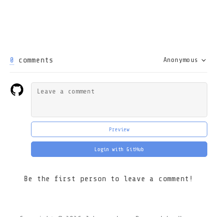
0
comments
Anonymous
Preview
Login with GitHub
Be the first person to leave a comment!