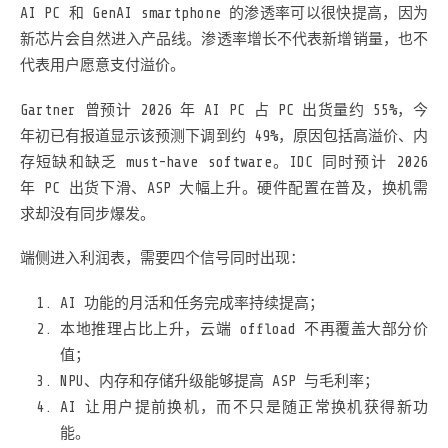
AI PC 和 GenAI smartphone 的渗透率可以很快提高，因为
新芯片会自然进入产品线。渗透率增长不代表新增销量，也不
代表用户愿意支付溢价。
Gartner 曾预计 2026 年 AI PC 占 PC 出货量约 55%，今
年初已有报道显示该预测下调到约 49%，原因包括高溢价、内
存短缺和缺乏 must-have software。IDC 同时预计 2026
年 PC 出货下滑、ASP 大幅上升。硬件配置在普及，换机需
求却没有同步爆发。
端侧进入利润表，需要四个信号同时出现：
AI 功能的月活和任务完成率持续提高；
本地推理占比上升，云端 offload 不再覆盖大部分价
值；
NPU、内存和存储升级能够提高 ASP 与毛利率；
AI 让用户提前换机，而不只是随正常换机获得新功
能。