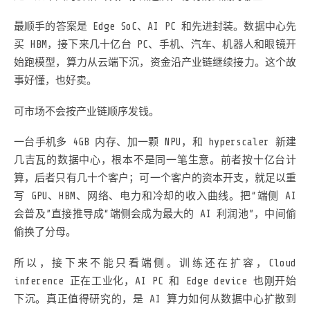
最顺手的答案是 Edge SoC、AI PC 和先进封装。数据中心先
买 HBM，接下来几十亿台 PC、手机、汽车、机器人和眼镜开
始跑模型，算力从云端下沉，资金沿产业链继续接力。这个故
事好懂，也好卖。
可市场不会按产业链顺序发钱。
一台手机多 4GB 内存、加一颗 NPU，和 hyperscaler 新建
几吉瓦的数据中心，根本不是同一笔生意。前者按十亿台计
算，后者只有几十个客户；可一个客户的资本开支，就足以重
写 GPU、HBM、网络、电力和冷却的收入曲线。把“端侧 AI
会普及”直接推导成“端侧会成为最大的 AI 利润池”，中间偷
偷换了分母。
所以，接下来不能只看端侧。训练还在扩容，Cloud
inference 正在工业化，AI PC 和 Edge device 也刚开始
下沉。真正值得研究的，是 AI 算力如何从数据中心扩散到