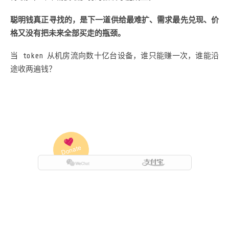
聪明钱真正寻找的，是下一道供给最难扩、需求最先兑现、价
格又没有把未来全部买走的瓶颈。
当 token 从机房流向数十亿台设备，谁只能赚一次，谁能沿
途收两遍钱？