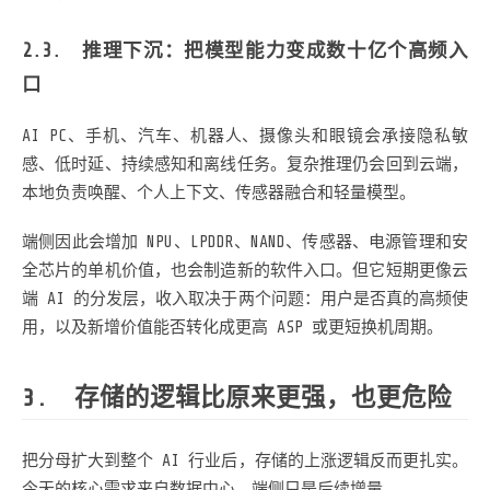
推理下沉：把模型能力变成数十亿个高频入
口
AI PC、手机、汽车、机器人、摄像头和眼镜会承接隐私敏
感、低时延、持续感知和离线任务。复杂推理仍会回到云端，
本地负责唤醒、个人上下文、传感器融合和轻量模型。
端侧因此会增加 NPU、LPDDR、NAND、传感器、电源管理和安
全芯片的单机价值，也会制造新的软件入口。但它短期更像云
端 AI 的分发层，收入取决于两个问题：用户是否真的高频使
用，以及新增价值能否转化成更高 ASP 或更短换机周期。
存储的逻辑比原来更强，也更危险
把分母扩大到整个 AI 行业后，存储的上涨逻辑反而更扎实。
今天的核心需求来自数据中心，端侧只是后续增量。