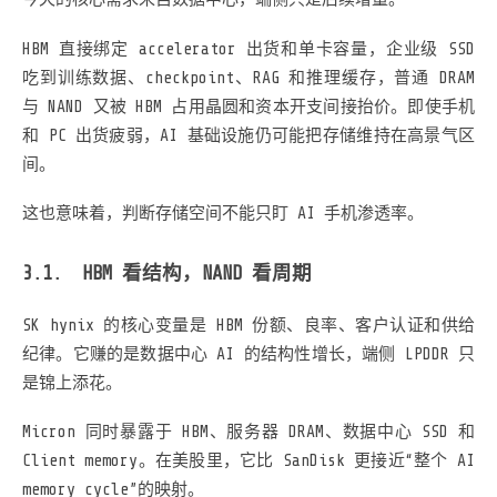
HBM 直接绑定 accelerator 出货和单卡容量，企业级 SSD
吃到训练数据、checkpoint、RAG 和推理缓存，普通 DRAM
与 NAND 又被 HBM 占用晶圆和资本开支间接抬价。即使手机
和 PC 出货疲弱，AI 基础设施仍可能把存储维持在高景气区
间。
这也意味着，判断存储空间不能只盯 AI 手机渗透率。
HBM 看结构，NAND 看周期
SK hynix 的核心变量是 HBM 份额、良率、客户认证和供给
纪律。它赚的是数据中心 AI 的结构性增长，端侧 LPDDR 只
是锦上添花。
Micron 同时暴露于 HBM、服务器 DRAM、数据中心 SSD 和
Client memory。在美股里，它比 SanDisk 更接近“整个 AI
memory cycle”的映射。