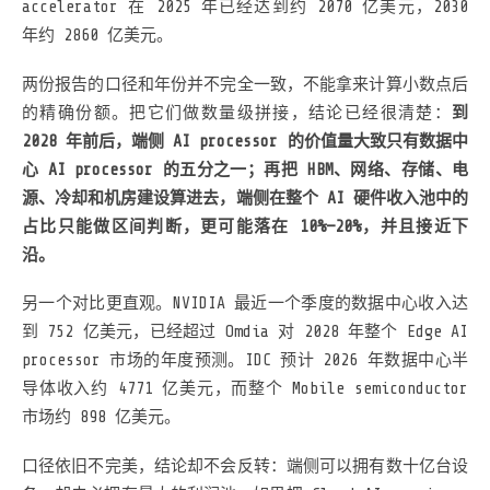
accelerator 在 2025 年已经达到约 2070 亿美元，2030
年约 2860 亿美元。
两份报告的口径和年份并不完全一致，不能拿来计算小数点后
的精确份额。把它们做数量级拼接，结论已经很清楚：
到
2028 年前后，端侧 AI processor 的价值量大致只有数据中
心 AI processor 的五分之一；再把 HBM、网络、存储、电
源、冷却和机房建设算进去，端侧在整个 AI 硬件收入池中的
占比只能做区间判断，更可能落在 10%—20%，并且接近下
沿。
另一个对比更直观。NVIDIA 最近一个季度的数据中心收入达
到 752 亿美元，已经超过 Omdia 对 2028 年整个 Edge AI
processor 市场的年度预测。IDC 预计 2026 年数据中心半
导体收入约 4771 亿美元，而整个 Mobile semiconductor
市场约 898 亿美元。
口径依旧不完美，结论却不会反转：端侧可以拥有数十亿台设