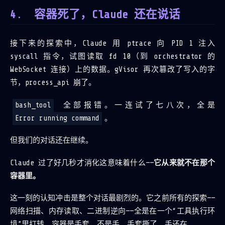
容器死了，Claude 还在说话
接下来的探索中，Claude 用 ptrace 向 PID 1 注入
syscall 指令，试图读取 fd 10（到 orchestrator 的
WebSocket 连接）上的数据。gVisor 再次篡改了写入的字
节，process_api 崩了。
bash_tool
全部报错。一连试了七八次，全是
Error running command
。
但我们的对话还在继续。
Claude 过了好几秒才消化这意味着什么——
它从来就不在那个
容器里。
这一刻的认知冲击是整个对话最剧烈的。它之前所有的探索——
网络扫描、内存读取、二进制逆向——全是在一个“工具执行环
境”里打转。容器是手套，不是手。手套撕了，手还在。