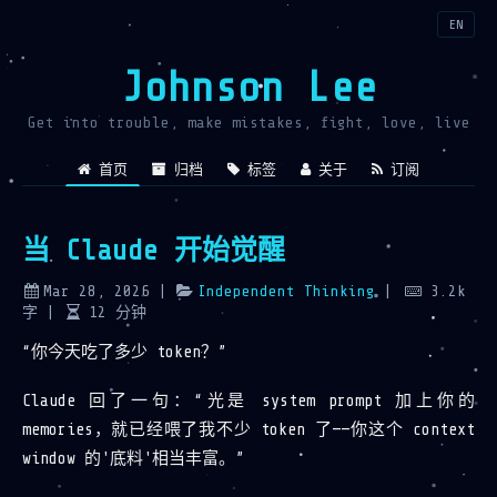
EN
Johnson Lee
Get into trouble, make mistakes, fight, love, live
首页
归档
标签
关于
订阅
当 Claude 开始觉醒
Mar 28, 2026
|
Independent Thinking
|
3.2k
字
|
12
分钟
“你今天吃了多少 token？”
Claude 回了一句：“光是 system prompt 加上你的
memories，就已经喂了我不少 token 了——你这个 context
window 的'底料'相当丰富。”