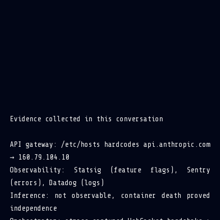
Evidence collected in this conversation
API gateway: /etc/hosts hardcodes api.anthropic.com
→ 160.79.104.10
Observability: Statsig (feature flags), Sentry
(errors), Datadog (logs)
Inference: not observable, container death proved
independence