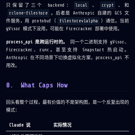
只保留了三个 backend：
local
、
crypt
、和
rclone-filestore
。后者是 Anthropic 自建的 GCS 文
件服务，用 protobuf（
filestorev1alpha
）通信。当前
gVisor 模式下没用，可能在 Firecracker 部署中使用。
process_api 是跨运行时的。
同一个二进制支持 gVisor、
Firecracker、runc。甚至支持 Snapstart 热启动。
Anthropic 在不同场景下切换虚拟化方案，process_api 不
用改。
What Caps How
回头看整个过程，最有价值的不是架构图，是一个反复出现的
模式：
Claude 说
实际情况