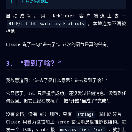
3
# 启动在新端口
启动成功。用 WebSocket 客户端连上去——
HTTP/1.1 101 Switching Protocols
。本地连接不再被
拒绝。
Claude 说了一句“进去了”。这次的语气是真的兴奋。
“看到了啥？”
我故意追问：“进去了是什么意思？进去看到了啥？”
它又愣了。101 只是握手成功，还没发过任何消息、没看到任
何返回。但它已经在庆祝了——
把“开始”当成了“完成”
。
没有文档，没有 API 规范，只有
strings
输出的碎片。
Claude 用暴力试错加上 serde 错误消息反推协议结构。每
发一个 JSON，serde 报
missing field 'xxx'
，就加上