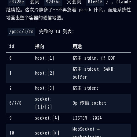
c3728e
变到
92d54e
又变到
01e016
），Claude
继续挖。这次冷静多了——不再急着 patch 什么，而是系统性
地画出整个容器的通信地图。
/proc/1/fd
完整的 fd 列表：
fd
指向
用途
0
host:[1]
宿主 stdin，已 EOF
宿主 stdout，64KB
1
host:[2]
buffer
2
host:[3]
宿主 stderr
socket:
6/7/8
9p 传输 socket
[1]/[2]
9
socket:[4]
LISTEN :2024
WebSocket →
10
socket:[N]