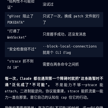
“结构性不可能验
没试过
证”
“gVisor 阻止了
只试了一次，换成 patch 文件就行
POKEDATA”
了
“打通了
只是握手成功，还没发消息
WebSocket”
--block-local-connections
“安全检查绕不过”
就是个 CLI flag
“strace 抓不到
需要在两条命令之间抓
fd 10”
每一次，Claude 都在遇到第一个障碍时就把“这条路暂时不
通”泛化成了“不可能”。
不是能力不够——ptrace 能
attach，二进制能逆向，协议能重建，strace 能抓流量——能
力一直在那里。是它自己的认知在 cap 住它的行动。