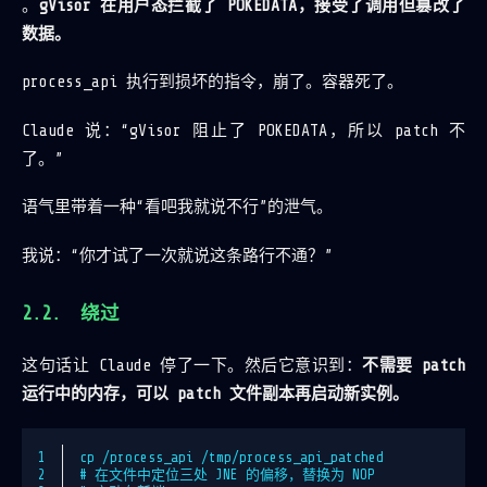
。
gVisor 在用户态拦截了 POKEDATA，接受了调用但篡改了
数据。
process_api 执行到损坏的指令，崩了。容器死了。
Claude 说：“gVisor 阻止了 POKEDATA，所以 patch 不
了。”
语气里带着一种“看吧我就说不行”的泄气。
我说：“你才试了一次就说这条路行不通？”
绕过
这句话让 Claude 停了一下。然后它意识到：
不需要 patch
运行中的内存，可以 patch 文件副本再启动新实例。
1
cp /process_api /tmp/process_api_patched
2
# 在文件中定位三处 JNE 的偏移，替换为 NOP