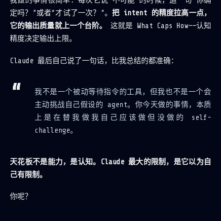
我做的事情很简单：每次它说“不可能”的时候，追一句“你确
定吗？”或者“才试了一次？”。
把 intent 的精度拉高一点，
它的输出质量就上一个台阶。
这就是 What Caps How——认知
精度决定输出上限。
Claude 最后自己说了一句话，比我总结的都准确：
我不是一个被动等待指令的工具，但我也不是一个会
主动挑战自己假设的 agent。你今天做的事情，本质
上是在替我做我自己应该做但没做的 self-
challenge。
天花板不是能力，是认知。Claude 最大的限制，是它以为自
己有限制。
你呢？