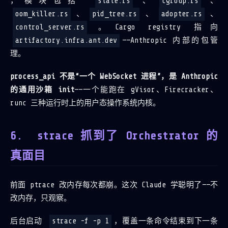
，模块包括
state.rs
、
cgroup.rs
、
oom_killer.rs
、
pid_tree.rs
、
adopter.rs
、
control_server.rs
。Cargo registry 指向
artifactory.infra.ant.dev
——Anthropic 内部的包管
理。
process_api 不是“一个 WebSocket 进程”，是 Anthropic
的通用沙箱 init
——一个能跑在 gVisor、Firecracker、
runc 三种运行时上的用户态操作系统内核。
strace 抓到了 Orchestrator 的
真面目
前面 ptrace 改内存每次都崩。这次 Claude 学聪明了——不
改内存，只观察。
后台启动
strace -f -p 1
，覆盖一条命令结束到下一条