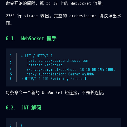
命令开始的间隙，抓 fd 10 上的 WebSocket 流量。
2763 行 strace 输出。完整的 orchestrator 协议浮出水
面。
WebSocket 握手
1
← GET / HTTP/1.1
2
   host: sandbox.api.anthropic.com
3
   upgrade: WebSocket
4
   x-envoy-original-dst-host: 10.18.80.195:10067
5
   proxy-authorization: Bearer eyJhbG...
6
→ HTTP/1.1 101 Switching Protocols
每条命令一个新的 WebSocket 短连接，不是长连接。
JWT 解码
1
{