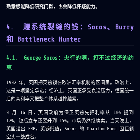
熟悉感能降低研究门槛，也会降低怀疑能力。
赚系统裂缝的钱：Soros、Burry
和 Bottleneck Hunter
George Soros：央行的嘴，打不过经济的约
束
1992 年，英国把英镑锁在欧洲汇率机制的区间里。政治上，
这是一项坚定承诺；经济上，英国正承受衰退压力，德国统一
后的高利率又把整个体系越拧越紧。
9 月 16 日，英国政府为保卫英镑先把利率从 10% 提到
12%，随后宣布还要升到 15%。市场仍然继续卖。当天晚上，
英国退出 ERM。英镑贬值，Soros 的 Quantum Fund 因巨额
空头一战成名。