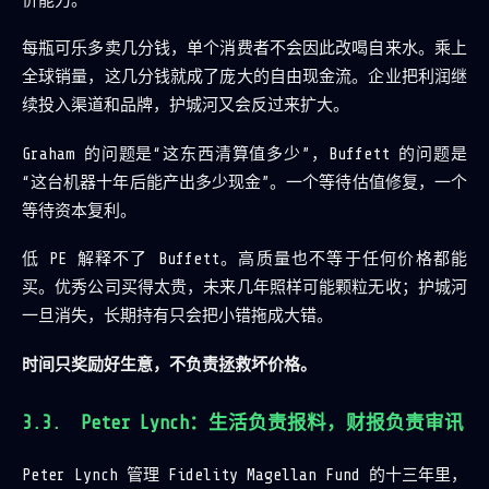
价能力。
每瓶可乐多卖几分钱，单个消费者不会因此改喝自来水。乘上
全球销量，这几分钱就成了庞大的自由现金流。企业把利润继
续投入渠道和品牌，护城河又会反过来扩大。
Graham 的问题是“这东西清算值多少”，Buffett 的问题是
“这台机器十年后能产出多少现金”。一个等待估值修复，一个
等待资本复利。
低 PE 解释不了 Buffett。高质量也不等于任何价格都能
买。优秀公司买得太贵，未来几年照样可能颗粒无收；护城河
一旦消失，长期持有只会把小错拖成大错。
时间只奖励好生意，不负责拯救坏价格。
Peter Lynch：生活负责报料，财报负责审讯
Peter Lynch 管理 Fidelity Magellan Fund 的十三年里，