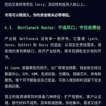
危机交易经常死在 Carry、流动性和投资人耐心上。
市场可以晚很久，你的资金链未必等得起。
Bottleneck Hunter：不追风口，守住收费站
产业链 Bottleneck 没有单一祖师爷。它像是 Lynch、
Soros、Buffett 和 Burry 的混血：从现实世界找需求，用
系统约束判断缺口，拆开产业结构，再寻找拥有定价权的环
节。
AI Capex 是最典型的例子。云厂商增加预算，钱会依次经过
数据中心、GPU、HBM、先进封装、光模块、网络芯片、供电和
散热。每个环节都能说自己受益，可收入增加和利润留下完全
是两回事。
真正的瓶颈通常同时具备几种特征：扩产周期长，客户认证
慢，替代材料不成熟，良率爬坡困难，供给集中，需求又绕不