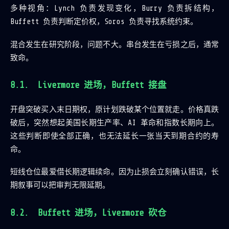
多种视角：Lynch 负责发现变化，Burry 负责拆结构，
Buffett 负责判断定价权，Soros 负责寻找系统约束。
混合发生在研究阶段，问题不大。串台发生在亏损之后，通常
致命。
Livermore 进场，Buffett 接盘
开盘突破买入末日期权，原计划跌破某个位置就走。价格真跌
破后，突然想起美国长期生产率、AI 革命和指数长期向上。
这些判断即使全部正确，也无法延长一张当天到期合约的寿
命。
短线仓位最爱借长期逻辑续命。因为止损会立刻确认错误，长
期叙事可以把审判无限延期。
Buffett 进场，Livermore 砍仓