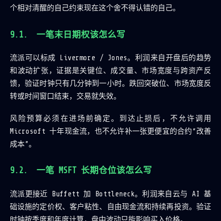
个相对清醒的自己约束现在这个舍不得认错的自己。
一笔末日期权该怎么写
流派可以标成 Livermore / Jones。利润来自开盘后的趋势
和波动扩张，证据是关键位、成交量、市场宽度与跨资产反
馈，验证时钟只有几分钟到一小时。跌回突破位、市场宽度反
转或时间窗口结束，交易就失效。
风险预算必须在进场前确定。到达止损后，不允许调用
Microsoft 十年现金流，也不允许补一张更便宜的合约“改善
成本”。
一笔 MSFT 长期仓位该怎么写
流派更接近 Buffett 加 Bottleneck。利润来自云与 AI 基
础设施的定价权、客户粘性、自由现金流和持续再投资。验证
时钟按季度和年度计算，盘中波动只能影响买入价格。