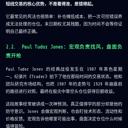
短线交易的核心优势，不是看得准，是错得起。
它最常见的死法也很简单：补仓摊低成本，把一次可控错误养
成无法处理的仓位。末日期权尤其残酷，因为时间不会等你证
明自己最终正确。
Paul Tudor Jones：宏观负责找风，盘面负
责开枪
Paul Tudor Jones 的经典战役发生在 1987 年黑色星期
一。纪录片《Trader》拍下了他在那段时间的交易状态。他和
团队研究市场结构，也把 1987 年的走势与 1929 年崩盘前
的路径进行对照，最终在股灾中靠空头仓位获得巨额收益。
这段故事经常被讲成一次神预测。真正值得学的部分却是他的
防守意识。Jones 会做宏观判断，也会盯技术形态、流动性和
价格反馈。宏观告诉他哪里可能出事，盘面决定仓位什么时候
值得冒险。