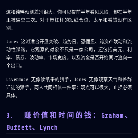
这和纯粹预测差别很大。你可以提前半年看见风险，却在半年
里被逼空三次。对于带杠杆的短线仓位，太早和看错没有区
别。
Jones 这派适合开盘突破、趋势日、恐慌盘、跨资产联动和流
动性踩踏。它观察的对象不只是一家公司，还包括美元、利
率、债券、波动率、市场宽度，以及资金是否开始同时逃向一
个出口。
Livermore 更像读纸带的猎手，Jones 更像观察天气和兽群
迁徙的猎手。两人共同相信一件事：观点可以很大，止损必须
具体。
赚价值和时间的钱：Graham、
Buffett、Lynch