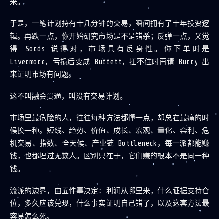
来。
于是，一笔计划持有十几分钟的交易，瞬间拥有了十年投资逻
辑。再跌一点，你开始研究市场是不是错杀；反弹一点，又觉
得 Soros 说得对，市场具有反身性。你下单时是
Livermore，亏损后变成 Buffett，扛不住时再请 Burry 出
来证明市场有问题。
这不叫融会贯通，叫没有交易计划。
市场里最危险的人，往往每种方法都懂一点，却总在最痛的时
候换一种。短线、趋势、价值、成长、宏观、量化、套利、危
机交易、指数、全天候、产业链 Bottleneck，每一派都能赚
钱，也都埋过无数人。区别只在于，它们赚的根本不是同一种
钱。
流派的边界，由五件事决定：利润从哪里来，什么证据支持仓
位，多久应该兑现，什么事实证明自己错了，以及这套方法最
容易怎么死。