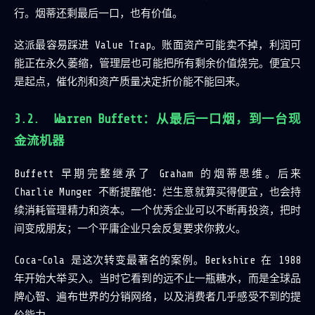
行。烟蒂还剩最后一口，也有价值。
这派最容易踩进 Value Trap。账面资产可能卖不掉，利润可
能正在永久萎缩，管理层也可能把所有剩余价值烧完。便宜只
是起点，催化剂和资产质量决定折价能不能回来。
Warren Buffett：从最后一口烟，到一台现
金流机器
Buffett 早期完整继承了 Graham 的烟蒂思维。后来
Charlie Munger 不断提醒他：烂生意就算买得便宜，也会持
续消耗管理精力和资本。一个优秀企业可以不断再投资，把时
间变成朋友；一个平庸企业只会反复要求你救火。
Coca-Cola 是这次转变最著名的案例。Berkshire 在 1988
年开始大举买入。当时它看到的远不止一瓶糖水，而是全球品
牌心智、遍布世界的分销网络，以及消费者几乎感受不到的提