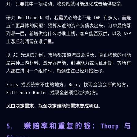
开。只要其中一项松动，收费站就可能退化成普通供应商。
研究 Bottleneck 时，我最关心的也不是 TAM 有多大，而是
五个更具体的问题：预算从谁的资产负债表出来，订单最终落
到哪一层，新增供给什么时候上线，客户能否双供，以及 ASP
上涨后利润留在谁手里。
以 AI 光通信为例，市场都知道流量会增长，真正稀缺的可能
是某种上游材料、激光器产能、封装能力或认证周期。等所有
人都在讲同一个组件时，瓶颈往往已经开始迁移。
Soros 找系统撑不住的地方，Burry 找现金流会断的地方，
Bottleneck Hunter 找现金必须经过的地方。
风口决定需求，瓶颈决定谁能把需求变成利润。
赚赔率和重复的钱：Thorp 与