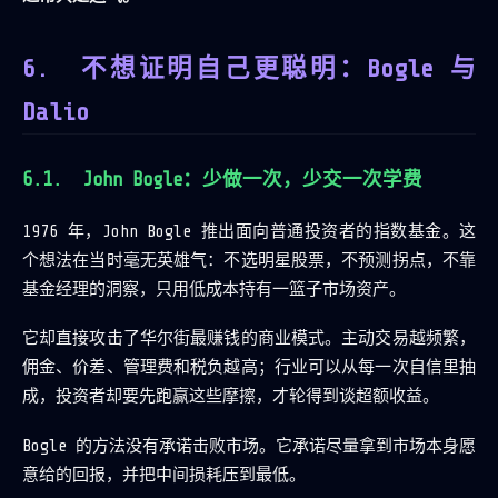
不想证明自己更聪明：Bogle 与
Dalio
John Bogle：少做一次，少交一次学费
1976 年，John Bogle 推出面向普通投资者的指数基金。这
个想法在当时毫无英雄气：不选明星股票，不预测拐点，不靠
基金经理的洞察，只用低成本持有一篮子市场资产。
它却直接攻击了华尔街最赚钱的商业模式。主动交易越频繁，
佣金、价差、管理费和税负越高；行业可以从每一次自信里抽
成，投资者却要先跑赢这些摩擦，才轮得到谈超额收益。
Bogle 的方法没有承诺击败市场。它承诺尽量拿到市场本身愿
意给的回报，并把中间损耗压到最低。