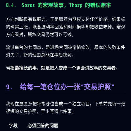
Soros 的宏观故事，Thorp 的错误赔率
方向判断很有说服力，于是愿意为期权支付任何价格。结果标
的确实上涨，隐含波动率回落和时间损耗却把收益吃掉。宏观
方向看对，期权交易仍然可以亏钱。
流派串台的共同点，是进场合同被偷偷修改。原本的失败条件
消失了，新的理由总能在事后找到。
亏损最擅长的事，就是把人变成一个更会讲故事的交易者。
给每一笔仓位办一张“交易护照”
我现在更愿意把每笔仓位当成一个独立项目。下单前先填一张
很短的交易护照，至少写清七件事。
字段
必须回答的问题